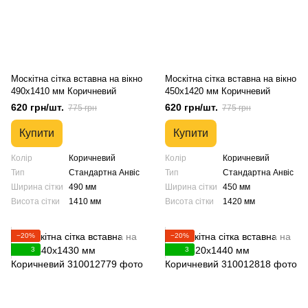
Москітна сітка вставна на вікно
Москітна сітка вставна на вікно
490х1410 мм Коричневий
450х1420 мм Коричневий
620 грн/шт.
620 грн/шт.
775 грн
775 грн
Купити
Купити
Колір
Коричневий
Колір
Коричневий
Тип
Стандартна Анвіс
Тип
Стандартна Анвіс
Ширина сітки
490 мм
Ширина сітки
450 мм
Висота сітки
1410 мм
Висота сітки
1420 мм
−20%
−20%
3
3