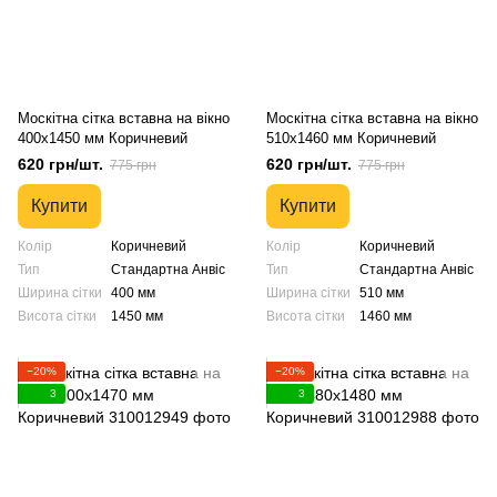
Москітна сітка вставна на вікно
Москітна сітка вставна на вікно
400х1450 мм Коричневий
510х1460 мм Коричневий
620 грн/шт.
620 грн/шт.
775 грн
775 грн
Купити
Купити
Колір
Коричневий
Колір
Коричневий
Тип
Стандартна Анвіс
Тип
Стандартна Анвіс
Ширина сітки
400 мм
Ширина сітки
510 мм
Висота сітки
1450 мм
Висота сітки
1460 мм
−20%
−20%
3
3