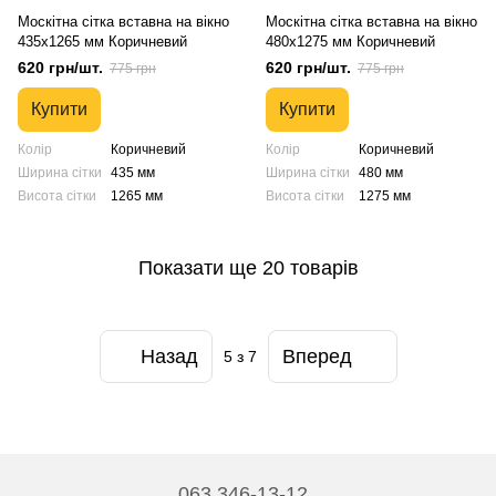
Москітна сітка вставна на вікно
Москітна сітка вставна на вікно
435х1265 мм Коричневий
480х1275 мм Коричневий
620 грн/шт.
620 грн/шт.
775 грн
775 грн
Купити
Купити
Колір
Коричневий
Колір
Коричневий
Ширина сітки
435 мм
Ширина сітки
480 мм
Висота сітки
1265 мм
Висота сітки
1275 мм
Показати ще 20 товарів
Назад
Вперед
5
з 7
063 346-13-12