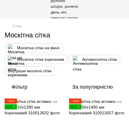
Сітки
Москітна сітка
Москітна сітка на вікно
Москітна сітка коричнева
Антимоскітна сітка
Внутрішні москітні сітки
Фільтр
За популярністю
−20%
−20%
3
3