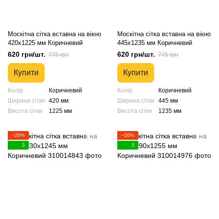
Москітна сітка вставна на вікно
Москітна сітка вставна на вікно
420х1225 мм Коричневий
445х1235 мм Коричневий
620 грн/шт.
620 грн/шт.
775 грн
775 грн
Купити
Купити
Колір
Коричневий
Колір
Коричневий
Ширина сітки
420 мм
Ширина сітки
445 мм
Висота сітки
1225 мм
Висота сітки
1235 мм
−20%
−20%
3
3