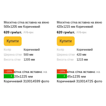
Москітна сітка вставна на вікно
Москітна сітка вставна на вікно
500х1205 мм Коричневий
420х1215 мм Коричневий
620 грн/шт.
620 грн/шт.
775 грн
775 грн
Купити
Купити
Колір
Коричневий
Колір
Коричневий
Ширина сітки
500 мм
Ширина сітки
420 мм
Висота сітки
1205 мм
Висота сітки
1215 мм
−20%
−20%
3
3