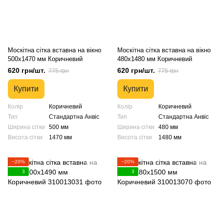
Москітна сітка вставна на вікно
Москітна сітка вставна на вікно
500х1470 мм Коричневий
480х1480 мм Коричневий
620 грн/шт.
620 грн/шт.
775 грн
775 грн
Купити
Купити
Колір
Коричневий
Колір
Коричневий
Тип
Стандартна Анвіс
Тип
Стандартна Анвіс
Ширина сітки
500 мм
Ширина сітки
480 мм
Висота сітки
1470 мм
Висота сітки
1480 мм
−20%
−20%
3
3