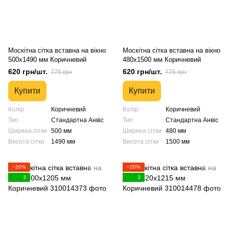
Москітна сітка вставна на вікно
Москітна сітка вставна на вікно
500х1490 мм Коричневий
480х1500 мм Коричневий
620 грн/шт.
620 грн/шт.
775 грн
775 грн
Купити
Купити
Колір
Коричневий
Колір
Коричневий
Тип
Стандартна Анвіс
Тип
Стандартна Анвіс
Ширина сітки
500 мм
Ширина сітки
480 мм
Висота сітки
1490 мм
Висота сітки
1500 мм
−20%
−20%
3
3