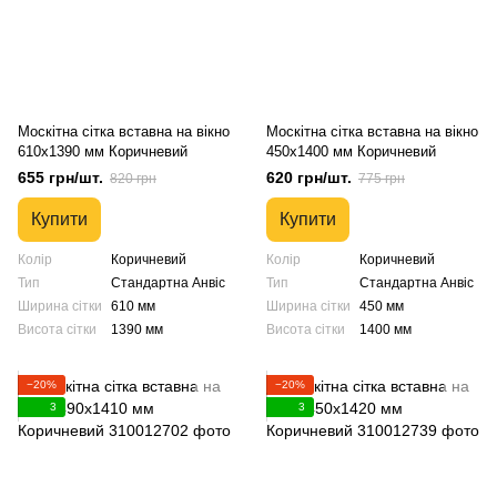
Москітна сітка вставна на вікно
Москітна сітка вставна на вікно
610х1390 мм Коричневий
450х1400 мм Коричневий
655 грн/шт.
620 грн/шт.
820 грн
775 грн
Купити
Купити
Колір
Коричневий
Колір
Коричневий
Тип
Стандартна Анвіс
Тип
Стандартна Анвіс
Ширина сітки
610 мм
Ширина сітки
450 мм
Висота сітки
1390 мм
Висота сітки
1400 мм
−20%
−20%
3
3