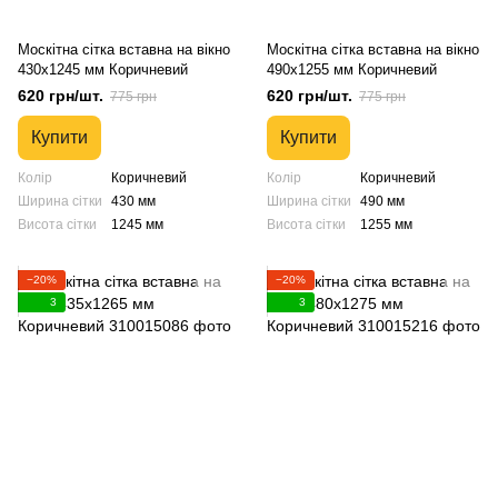
Москітна сітка вставна на вікно
Москітна сітка вставна на вікно
430х1245 мм Коричневий
490х1255 мм Коричневий
620 грн/шт.
620 грн/шт.
775 грн
775 грн
Купити
Купити
Колір
Коричневий
Колір
Коричневий
Ширина сітки
430 мм
Ширина сітки
490 мм
Висота сітки
1245 мм
Висота сітки
1255 мм
−20%
−20%
3
3