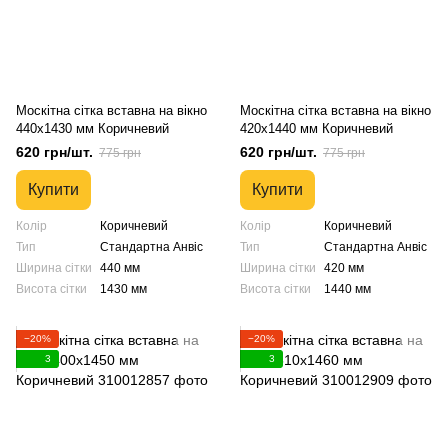
Москітна сітка вставна на вікно
Москітна сітка вставна на вікно
440х1430 мм Коричневий
420х1440 мм Коричневий
620 грн/шт.
620 грн/шт.
775 грн
775 грн
Купити
Купити
Колір
Коричневий
Колір
Коричневий
Тип
Стандартна Анвіс
Тип
Стандартна Анвіс
Ширина сітки
440 мм
Ширина сітки
420 мм
Висота сітки
1430 мм
Висота сітки
1440 мм
−20%
−20%
3
3