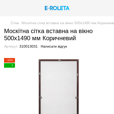
Сітки
Москітна сітка вставна на вікно 500х1490 мм Коричнев
Москітна сітка вставна на вікно
500х1490 мм Коричневий
Артикул:
310013031
Написати відгук
−20%
3