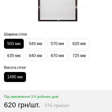
Ширина сітки
500 мм
545 мм
570 мм
620 мм
635 мм
640 мм
670 мм
725 мм
Висота сітки
1490 мм
Під замовлення 3-5 робочих днів
620 грн/шт.
775 грн/шт.