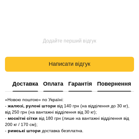
Додайте перший відгук
Написати відгук
Доставка
Оплата
Гарантія
Повернення
«Новою поштою» по Україні:
-
жалюзі, рулоні штори
від 140 грн (на відділення до 30 кг),
від 250 грн (на вантажні відділення від 30 кг);
-
москітні сітки
від 180 грн (лише на вантажні відділення від
200 кг / 170 см);
-
римські штори
доставка безплатна.