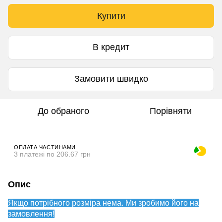
Купити
В кредит
Замовити швидко
До обраного
Порівняти
ОПЛАТА ЧАСТИНАМИ
3 платежі по 206.67 грн
Опис
Якщо потрібного розміра нема. Ми зробимо його на
замовлення!