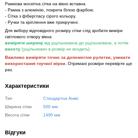
Рамкова москітна сітка на вікно вставна.
- Рамка з алюмінію, покрита білою фарбою.
- Сітка з фібергласу сірого кольору.
- Ручки та кріплення вже прикручені.
Для вибору відповідного розміру сітки слід зробити виміри
світлового отвору вікна:
виміряти ширину
від ущільнювача до ущільнювача, а потім
висоту
(ущільнювач в розмір не входить).
Важливо виміряти точно за допомогою рулетки, уникати
використання гнучкої мірки.
Отримані розміри перевірте ще
раз.
Характеристики
Тип
Стандартна Анвіс
Ширина сітки
500 мм
Висота сітки
1490 мм
Відгуки