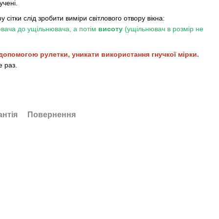
учені.
у сітки слід зробити виміри світлового отвору вікна:
вача до ущільнювача, а потім
висоту
(ущільнювач в розмір не
допомогою рулетки, уникати використання гнучкої мірки.
 раз.
антія
Повернення