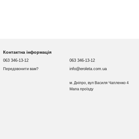
Контактна інформація
063 346-13-12
063 346-13-12
info@eroleta.com.ua
Передзвонити вам?
м. Дніпро, вул Василя Чапленко 4
Мапа проїзду