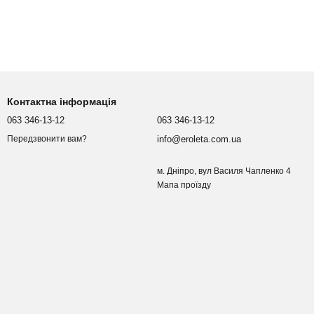
Контактна інформація
063 346-13-12
063 346-13-12
info@eroleta.com.ua
Передзвонити вам?
м. Дніпро, вул Василя Чапленко 4
Мапа проїзду