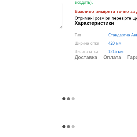
входить).
Важливо виміряти точно за 
Отримані розміри перевірте ще
Характеристики
Тип
Стандартна Ан
Ширина сітки
420 мм
Висота сітки
1215 мм
Доставка
Оплата
Гар