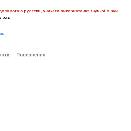
допомогою рулетки, уникати використання гнучкої мірки.
 раз.
віс
антія
Повернення