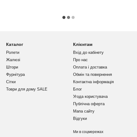
Каталог
Клієнтам
Ролети
Вхід до кабінету
Жалюзі
Про нас
Штори
Оплата і доставка
Фурнітура
Обмін та повернення
Сітки
Контактна інформація
Товри для дому SALE
Блог
Угода користувача
Публічна оферта
Мапа сайту
Відгуки
Ми в соцмережах