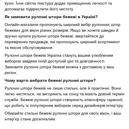
кухні. Їхня світла текстура додає приміщенню легкості та
допомагає підкреслити його чистоту.
Як замовити рулонні штори бежеві в Україні?
Онлайн-магазини пропонують широкий вибір рулонних штор
бежевих для вікон різних розмірів. Якщо ви хочете швидко й
зручно купити рулонні штори бежеві, звертайтеся до
перевірених продавців, які пропонують широкий асортимент
та якісне обслуговування.
Рулонні штори бежеві Україна стануть вашим улюбленим
вибором завдяки їхній доступній ціні та довговічності.
Замовити рулонні штори бежеві можна з доставкою у ваш
регіон.
Чому варто вибрати бежеві рулонні штори?
Рулонні штори бежеві не лише стильні, але й практичні. Вони
легко чистяться, не вигоряють на сонці та мають довгий термін
служби. Бежеві рулонні штори створюють атмосферу гармонії,
що робить їх популярним вибором серед дизайнерів інтер'єру.
Обирайте стильні бежеві рулонні штори для своїх вікон, і ваш
інтер'єр стане досконалим.