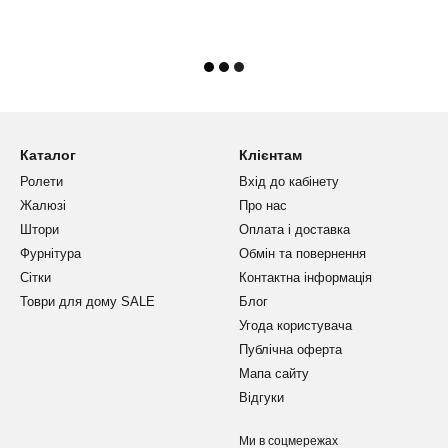
Каталог
Клієнтам
Ролети
Вхід до кабінету
Жалюзі
Про нас
Штори
Оплата і доставка
Фурнітура
Обмін та повернення
Сітки
Контактна інформація
Товри для дому SALE
Блог
Угода користувача
Публічна оферта
Мапа сайту
Відгуки
Ми в соцмережах