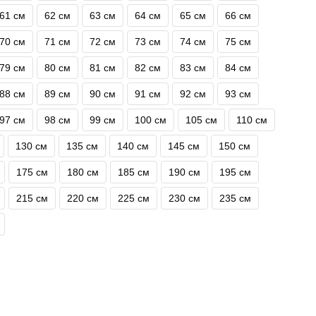
61 см
62 см
63 см
64 см
65 см
66 см
70 см
71 см
72 см
73 см
74 см
75 см
79 см
80 см
81 см
82 см
83 см
84 см
88 см
89 см
90 см
91 см
92 см
93 см
97 см
98 см
99 см
100 см
105 см
110 см
130 см
135 см
140 см
145 см
150 см
175 см
180 см
185 см
190 см
195 см
215 см
220 см
225 см
230 см
235 см