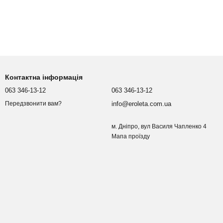
Контактна інформація
063 346-13-12
063 346-13-12
info@eroleta.com.ua
Передзвонити вам?
м. Дніпро, вул Василя Чапленко 4
Мапа проїзду