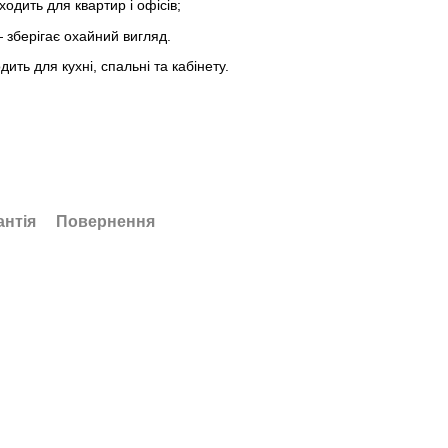
одить для квартир і офісів;
зберігає охайний вигляд.
ить для кухні, спальні та кабінету.
антія
Повернення