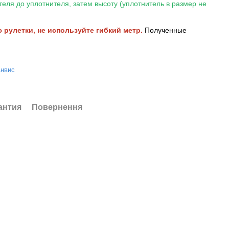
теля до уплотнителя, затем высоту (уплотнитель в размер не
рулетки, не используйте гибкий метр.
Полученные
Анвис
антия
Повернення