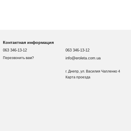
Контактная информация
063 346-13-12
063 346-13-12
info@eroleta.com.ua
Перезвонить вам?
г. Днепр, ул. Василия Чапленко 4
Карта проезда