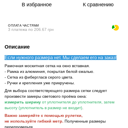
В избранное
К сравнению
ОПЛАТА ЧАСТЯМИ
3 платежа по 206.67 грн
Описание
Если нужного размера нет. Мы сделаем его на заказ!
Рамочная москитная сетка на окно вставная.
- Рамка из алюминия, покрытая белой ємалью.
- Сетка из фибергласв серого цвета.
- Ручки и крепления уже прикручены.
Для выбора соответствующего размера сетки следует
произвести замеры светового проёма окна:
измерить ширину
от уплотнителя до уплотнителя, затем
высоту (уплотнитель в размер не входит)
.
Важно замеряйте с помощью рулетки,
не используйте гибкий метр.
Полученные размеры
перепроверьте.