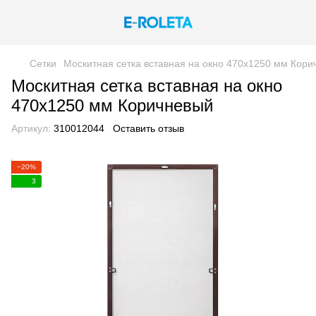
Сетки
Москитная сетка вставная на окно 470х1250 мм Кор
Москитная сетка вставная на окно
470х1250 мм Коричневый
Артикул:
310012044
Оставить отзыв
−20%
3