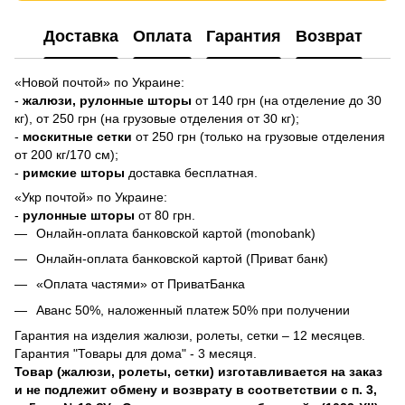
Доставка
Оплата
Гарантия
Возврат
«Новой почтой» по Украине:
-
жалюзи,
рулонные шторы
от 140 грн (на отделение до 30
кг), от 250 грн (на грузовые отделения от 30 кг);
-
москитные сетки
от 250 грн (только на грузовые отделения
от 200 кг/170 см);
-
римские шторы
доставка бесплатная.
«Укр почтой» по Украине:
-
рулонные шторы
от 80 грн.
Онлайн-оплата банковской картой (monobank)
Онлайн-оплата банковской картой (Приват банк)
«Оплата частями» от ПриватБанка
Аванс 50%, наложенный платеж 50% при получении
Гарантия на изделия жалюзи, ролеты, сетки – 12 месяцев.
Гарантия "Товары для дома" - 3 месяця.
Товар (жалюзи, ролеты, сетки) изготавливается на заказ
и не подлежит обмену и возврату в соответствии с п. 3,