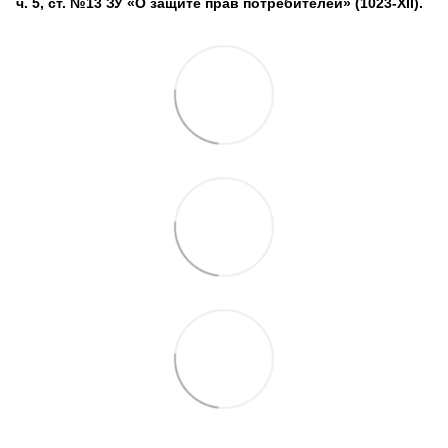
ч. 5, ст. №13 ЗУ «О защите прав потребителей» (1023-XII).