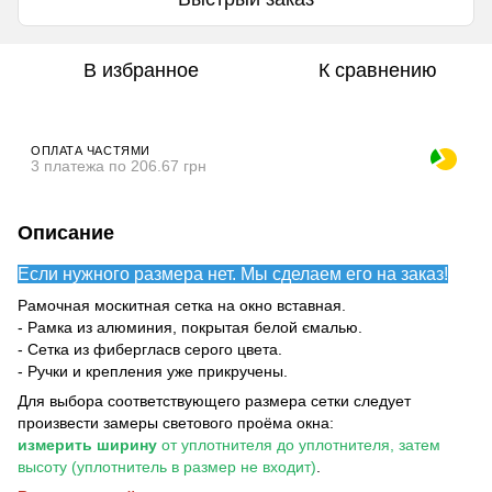
В избранное
К сравнению
ОПЛАТА ЧАСТЯМИ
3 платежа по 206.67 грн
Описание
Если нужного размера нет. Мы сделаем его на заказ!
Рамочная москитная сетка на окно вставная.
- Рамка из алюминия, покрытая белой ємалью.
- Сетка из фибергласв серого цвета.
- Ручки и крепления уже прикручены.
Для выбора соответствующего размера сетки следует
произвести замеры светового проёма окна:
измерить ширину
от уплотнителя до уплотнителя, затем
высоту (уплотнитель в размер не входит)
.