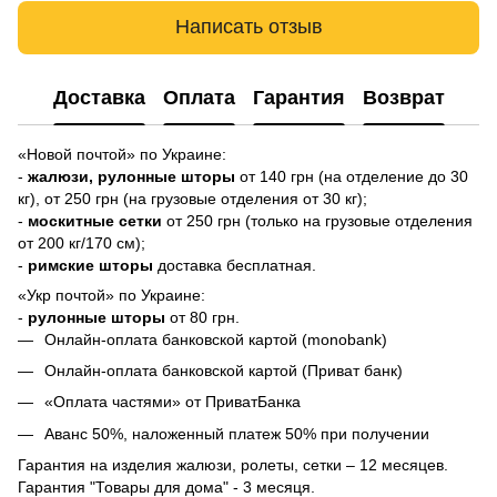
Написать отзыв
Доставка
Оплата
Гарантия
Возврат
«Новой почтой» по Украине:
-
жалюзи,
рулонные шторы
от 140 грн (на отделение до 30
кг), от 250 грн (на грузовые отделения от 30 кг);
-
москитные сетки
от 250 грн (только на грузовые отделения
от 200 кг/170 см);
-
римские шторы
доставка бесплатная.
«Укр почтой» по Украине:
-
рулонные шторы
от 80 грн.
Онлайн-оплата банковской картой (monobank)
Онлайн-оплата банковской картой (Приват банк)
«Оплата частями» от ПриватБанка
Аванс 50%, наложенный платеж 50% при получении
Гарантия на изделия жалюзи, ролеты, сетки – 12 месяцев.
Гарантия "Товары для дома" - 3 месяця.