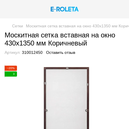
Сетки
Москитная сетка вставная на окно 430х1350 мм Кор
Москитная сетка вставная на окно
430х1350 мм Коричневый
Артикул:
310012450
Оставить отзыв
−20%
3