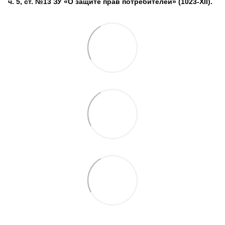
ч. 5, ст. №13 ЗУ «О защите прав потребителей» (1023-XII).