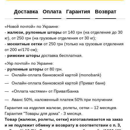
Доставка
Оплата
Гарантия
Возврат
«Новой почтой» по Украине:
-
жалюзи,
рулонные шторы
от 140 грн (на отделение до 30
кг), от 250 грн (на грузовые отделения от 30 кг);
-
москитные сетки
от 250 грн (только на грузовые отделения
от 200 кг/170 см);
-
римские шторы
доставка бесплатная.
«Укр почтой» по Украине:
-
рулонные шторы
от 80 грн.
Онлайн-оплата банковской картой (monobank)
Онлайн-оплата банковской картой (Приват банк)
«Оплата частями» от ПриватБанка
Аванс 50%, наложенный платеж 50% при получении
Гарантия на изделия жалюзи, ролеты, сетки – 12 месяцев.
Гарантия "Товары для дома" - 3 месяця.
Товар (жалюзи, ролеты, сетки) изготавливается на заказ
и не подлежит обмену и возврату в соответствии с п. 3,