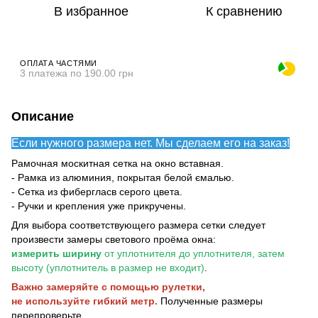
В избранное
К сравнению
ОПЛАТА ЧАСТЯМИ
3 платежа по 190.00 грн
Описание
Если нужного размера нет. Мы сделаем его на заказ!
Рамочная москитная сетка на окно вставная.
- Рамка из алюминия, покрытая белой ємалью.
- Сетка из фибергласв серого цвета.
- Ручки и крепления уже прикручены.
Для выбора соответствующего размера сетки следует
произвести замеры светового проёма окна:
измерить ширину
от уплотнителя до уплотнителя, затем
высоту (уплотнитель в размер не входит)
.
Важно замеряйте с помощью рулетки,
не используйте гибкий метр.
Полученные размеры
перепроверьте.