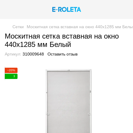
Сетки
Москитная сетка вставная на окно 440х1285 мм Белы
Москитная сетка вставная на окно
440х1285 мм Белый
Артикул:
310009648
Оставить отзыв
−20%
3