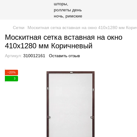
Сетки
Москитная сетка вставная на окно 410х1280 мм Кор
Москитная сетка вставная на окно
410х1280 мм Коричневый
Артикул:
310012161
Оставить отзыв
−20%
3