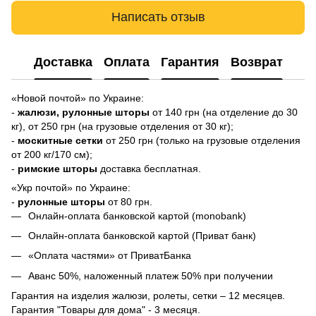
Написать отзыв
Доставка
Оплата
Гарантия
Возврат
«Новой почтой» по Украине:
-
жалюзи,
рулонные шторы
от 140 грн (на отделение до 30
кг), от 250 грн (на грузовые отделения от 30 кг);
-
москитные сетки
от 250 грн (только на грузовые отделения
от 200 кг/170 см);
-
римские шторы
доставка бесплатная.
«Укр почтой» по Украине:
-
рулонные шторы
от 80 грн.
Онлайн-оплата банковской картой (monobank)
Онлайн-оплата банковской картой (Приват банк)
«Оплата частями» от ПриватБанка
Аванс 50%, наложенный платеж 50% при получении
Гарантия на изделия жалюзи, ролеты, сетки – 12 месяцев.
Гарантия "Товары для дома" - 3 месяця.