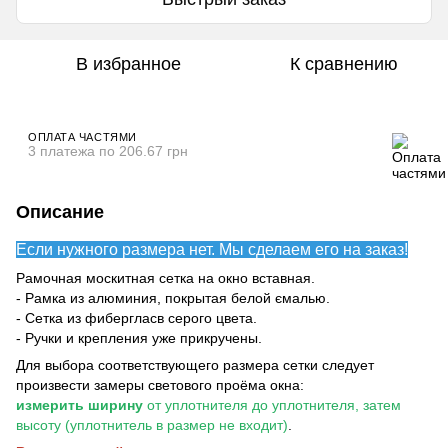
В избранное
К сравнению
ОПЛАТА ЧАСТЯМИ
3 платежа по 206.67 грн
Описание
Если нужного размера нет. Мы сделаем его на заказ!
Рамочная москитная сетка на окно вставная.
- Рамка из алюминия, покрытая белой ємалью.
- Сетка из фибергласв серого цвета.
- Ручки и крепления уже прикручены.
Для выбора соответствующего размера сетки следует
произвести замеры светового проёма окна:
измерить ширину
от уплотнителя до уплотнителя, затем
высоту (уплотнитель в размер не входит)
.