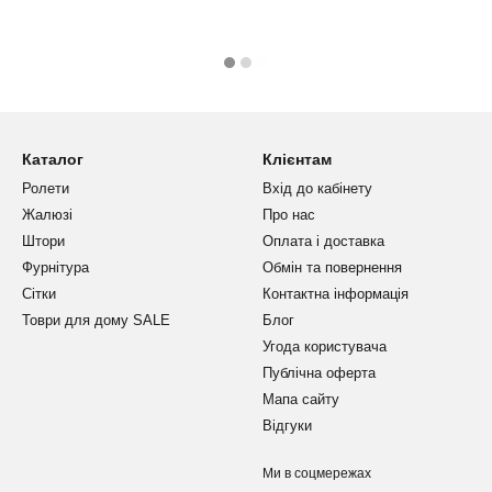
Каталог
Клієнтам
Ролети
Вхід до кабінету
Жалюзі
Про нас
Штори
Оплата і доставка
Фурнітура
Обмін та повернення
Сітки
Контактна інформація
Товри для дому SALE
Блог
Угода користувача
Публічна оферта
Мапа сайту
Відгуки
Ми в соцмережах