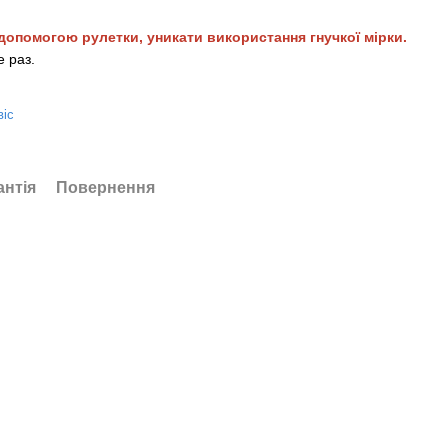
допомогою рулетки, уникати використання гнучкої мірки.
 раз.
віс
антія
Повернення