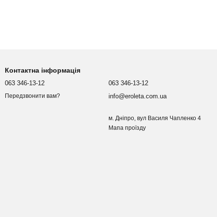
Контактна інформація
063 346-13-12
063 346-13-12
info@eroleta.com.ua
Передзвонити вам?
м. Дніпро, вул Василя Чапленко 4
Мапа проїзду