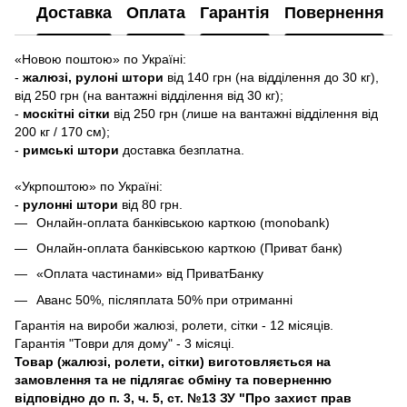
Доставка
Оплата
Гарантія
Повернення
«Новою поштою» по Україні:
-
жалюзі, рулоні штори
від 140 грн (на відділення до 30 кг),
від 250 грн (на вантажні відділення від 30 кг);
-
москітні сітки
від 250 грн (лише на вантажні відділення від
200 кг / 170 см);
-
римські штори
доставка безплатна.
«Укрпоштою» по Україні:
-
рулонні штори
від 80 грн.
Онлайн-оплата банківською карткою (monobank)
Онлайн-оплата банківською карткою (Приват банк)
«Оплата частинами» від ПриватБанку
Аванс 50%, післяплата 50% при отриманні
Гарантія на вироби жалюзі, ролети, сітки - 12 місяців.
Гарантія "Товри для дому" - 3 місяці.
Товар (жалюзі, ролети, сітки) виготовляється на
замовлення та не підлягає обміну та поверненню
відповідно до п. 3, ч. 5, ст. №13 ЗУ "Про захист прав