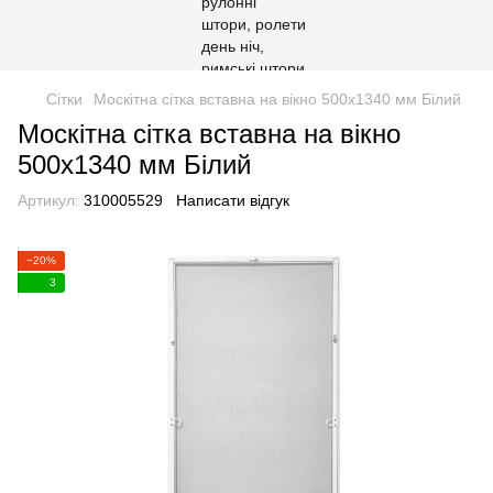
Сітки
Москітна сітка вставна на вікно 500х1340 мм Білий
Москітна сітка вставна на вікно
500х1340 мм Білий
Артикул:
310005529
Написати відгук
−20%
3