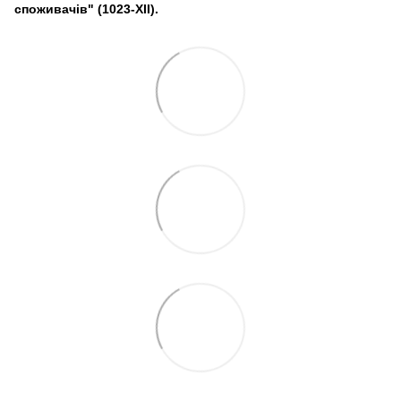
споживачів" (1023-XII).