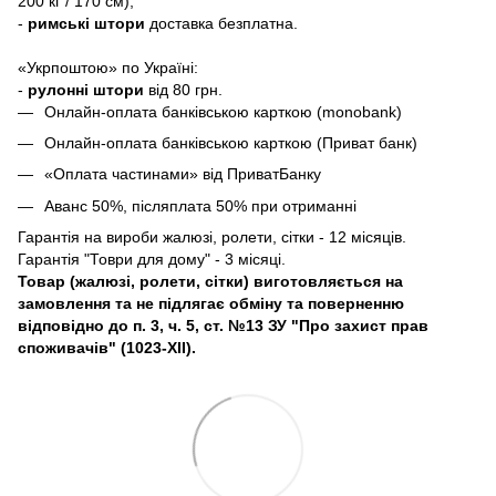
200 кг / 170 см);
-
римські штори
доставка безплатна.
«Укрпоштою» по Україні:
-
рулонні штори
від 80 грн.
Онлайн-оплата банківською карткою (monobank)
Онлайн-оплата банківською карткою (Приват банк)
«Оплата частинами» від ПриватБанку
Аванс 50%, післяплата 50% при отриманні
Гарантія на вироби жалюзі, ролети, сітки - 12 місяців.
Гарантія "Товри для дому" - 3 місяці.
Товар (жалюзі, ролети, сітки) виготовляється на
замовлення та не підлягає обміну та поверненню
відповідно до п. 3, ч. 5, ст. №13 ЗУ "Про захист прав
споживачів" (1023-XII).