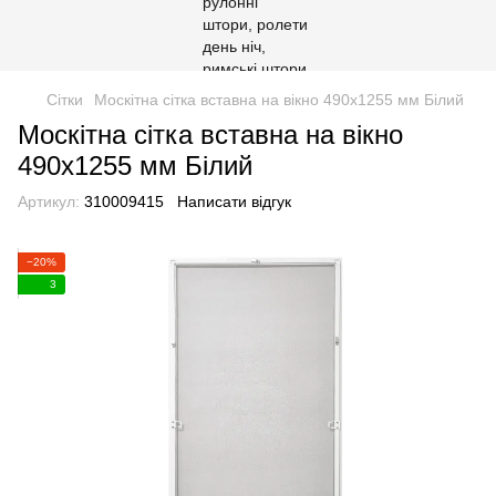
Сітки
Москітна сітка вставна на вікно 490х1255 мм Білий
Москітна сітка вставна на вікно
490х1255 мм Білий
Артикул:
310009415
Написати відгук
−20%
3