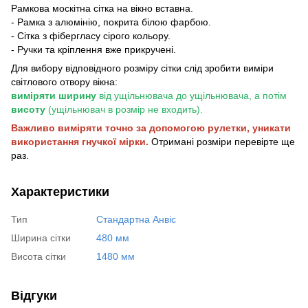
Рамкова москітна сітка на вікно вставна.
- Рамка з алюмінію, покрита білою фарбою.
- Сітка з фібергласу сірого кольору.
- Ручки та кріплення вже прикручені.
Для вибору відповідного розміру сітки слід зробити виміри
світлового отвору вікна:
виміряти ширину
від ущільнювача до ущільнювача, а потім
висоту
(ущільнювач в розмір не входить).
Важливо виміряти точно за допомогою рулетки, уникати
використання гнучкої мірки.
Отримані розміри перевірте ще
раз.
Характеристики
Тип
Стандартна Анвіс
Ширина сітки
480 мм
Висота сітки
1480 мм
Відгуки