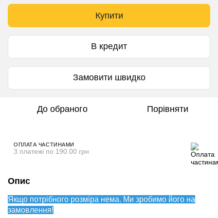
Купити
В кредит
Замовити швидко
До обраного
Порівняти
ОПЛАТА ЧАСТИНАМИ
3 платежі по 190.00 грн
Опис
Якщо потрібного розміра нема. Ми зробимо його на
замовлення!