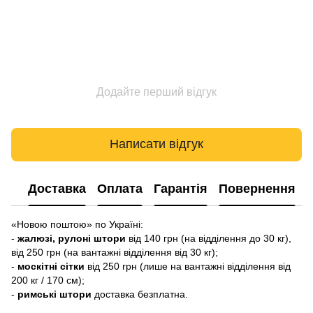
Додайте перший відгук
Написати відгук
Доставка
Оплата
Гарантія
Повернення
«Новою поштою» по Україні:
-
жалюзі, рулоні штори
від 140 грн (на відділення до 30 кг),
від 250 грн (на вантажні відділення від 30 кг);
-
москітні сітки
від 250 грн (лише на вантажні відділення від
200 кг / 170 см);
-
римські штори
доставка безплатна.