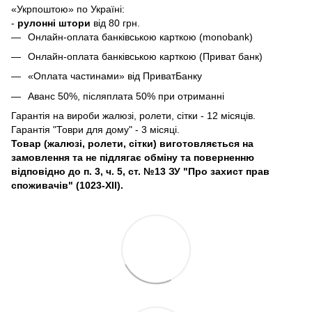
«Укрпоштою» по Україні:
-
рулонні штори
від 80 грн.
Онлайн-оплата банківською карткою (monobank)
Онлайн-оплата банківською карткою (Приват банк)
«Оплата частинами» від ПриватБанку
Аванс 50%, післяплата 50% при отриманні
Гарантія на вироби жалюзі, ролети, сітки - 12 місяців.
Гарантія "Товри для дому" - 3 місяці.
Товар (жалюзі, ролети, сітки) виготовляється на
замовлення та не підлягає обміну та поверненню
відповідно до п. 3, ч. 5, ст. №13 ЗУ "Про захист прав
споживачів" (1023-XII).