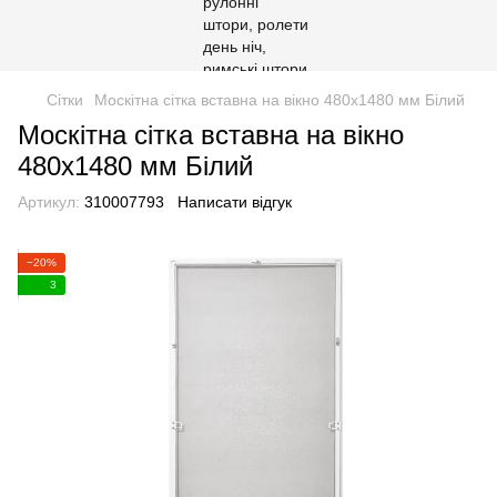
Сітки
Москітна сітка вставна на вікно 480х1480 мм Білий
Москітна сітка вставна на вікно
480х1480 мм Білий
Артикул:
310007793
Написати відгук
−20%
3