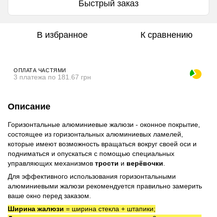
Быстрый заказ
В избранное
К сравнению
ОПЛАТА ЧАСТЯМИ
3 платежа по 181.67 грн
Описание
Горизонтальные алюминиевые жалюзи - оконное покрытие,
состоящее из горизонтальных алюминиевых ламелей,
которые имеют возможность вращаться вокруг своей оси и
подниматься и опускаться с помощью специальных
управляющих механизмов
трости
и
верёвочки
.
Для эффективного использования горизонтальными
алюминиевыми жалюзи рекомендуется правильно замерить
ваше окно перед заказом.
Ширина жалюзи
= ширина стекла + штапики;