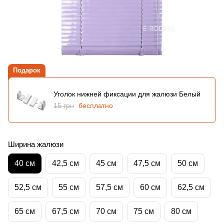
Подарок
Уголок нижней фиксации для жалюзи Белый
15 грн
бесплатно
Ширина жалюзи
40 см
42,5 см
45 см
47,5 см
50 см
52,5 см
55 см
57,5 см
60 см
62,5 см
65 см
67,5 см
70 см
75 см
80 см