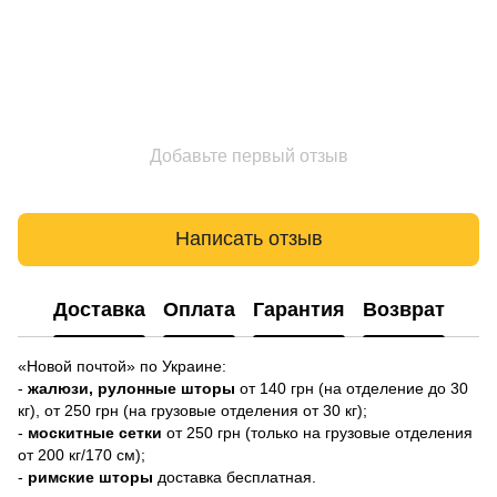
Добавьте первый отзыв
Написать отзыв
Доставка
Оплата
Гарантия
Возврат
«Новой почтой» по Украине:
-
жалюзи,
рулонные шторы
от 140 грн (на отделение до 30
кг), от 250 грн (на грузовые отделения от 30 кг);
-
москитные сетки
от 250 грн (только на грузовые отделения
от 200 кг/170 см);
-
римские шторы
доставка бесплатная.