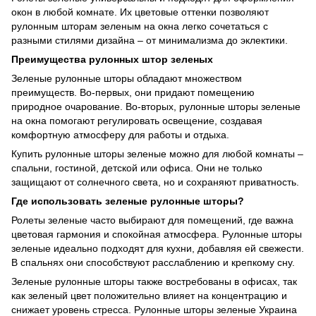
окон в любой комнате. Их цветовые оттенки позволяют
рулонным шторам зеленым на окна легко сочетаться с
разными стилями дизайна – от минимализма до эклектики.
Преимущества рулонных штор зеленых
Зеленые рулонные шторы обладают множеством
преимуществ. Во-первых, они придают помещению
природное очарование. Во-вторых, рулонные шторы зеленые
на окна помогают регулировать освещение, создавая
комфортную атмосферу для работы и отдыха.
Купить рулонные шторы зеленые можно для любой комнаты –
спальни, гостиной, детской или офиса. Они не только
защищают от солнечного света, но и сохраняют приватность.
Где использовать зеленые рулонные шторы?
Ролеты зеленые часто выбирают для помещений, где важна
цветовая гармония и спокойная атмосфера. Рулонные шторы
зеленые идеально подходят для кухни, добавляя ей свежести.
В спальнях они способствуют расслаблению и крепкому сну.
Зеленые рулонные шторы также востребованы в офисах, так
как зеленый цвет положительно влияет на концентрацию и
снижает уровень стресса. Рулонные шторы зеленые Украина