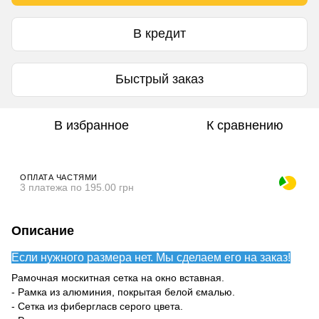
В кредит
Быстрый заказ
В избранное
К сравнению
ОПЛАТА ЧАСТЯМИ
3 платежа по 195.00 грн
Описание
Если нужного размера нет. Мы сделаем его на заказ!
Рамочная москитная сетка на окно вставная.
- Рамка из алюминия, покрытая белой ємалью.
- Сетка из фибергласв серого цвета.