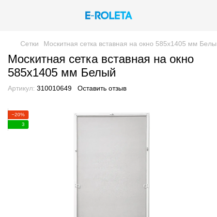
Сетки
Москитная сетка вставная на окно 585х1405 мм Белы
Москитная сетка вставная на окно
585х1405 мм Белый
Артикул:
310010649
Оставить отзыв
−20%
3