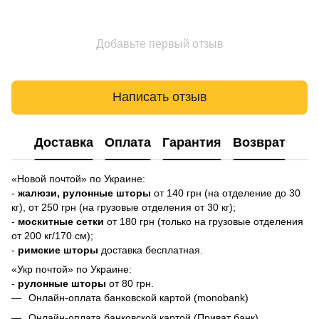
Добавьте первый отзыв
Написать отзыв
Доставка
Оплата
Гарантия
Возврат
«Новой почтой» по Украине:
-
жалюзи,
рулонные шторы
от 140 грн (на отделение до 30
кг), от 250 грн (на грузовые отделения от 30 кг);
-
москитные сетки
от 180 грн (только на грузовые отделения
от 200 кг/170 см);
-
римские шторы
доставка бесплатная.
«Укр почтой» по Украине:
-
рулонные шторы
от 80 грн.
Онлайн-оплата банковской картой (monobank)
Онлайн-оплата банковской картой (Приват банк)