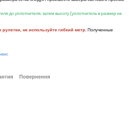
еля до уплотнителя, затем высоту (уплотнитель в размер не
рулетки, не используйте гибкий метр.
Полученные
нвис
антия
Повернення