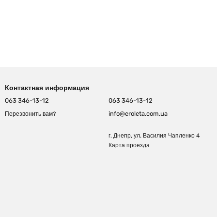
Контактная информация
063 346-13-12
063 346-13-12
info@eroleta.com.ua
Перезвонить вам?
г. Днепр, ул. Василия Чапленко 4
Карта проезда