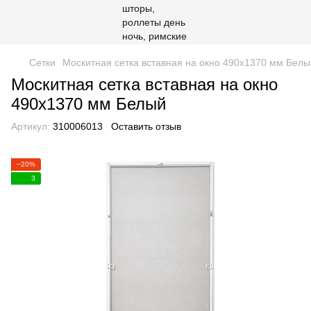
Сетки
Москитная сетка вставная на окно 490х1370 мм Белы
Москитная сетка вставная на окно
490х1370 мм Белый
Артикул:
310006013
Оставить отзыв
−20%
3