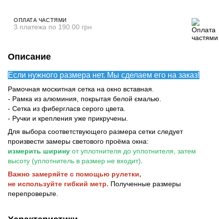
ОПЛАТА ЧАСТЯМИ
3 платежа по 190.00 грн
Описание
Если нужного размера нет. Мы сделаем его на заказ!
Рамочная москитная сетка на окно вставная.
- Рамка из алюминия, покрытая белой ємалью.
- Сетка из фибергласв серого цвета.
- Ручки и крепления уже прикручены.
Для выбора соответствующего размера сетки следует
произвести замеры светового проёма окна:
измерить ширину
от уплотнителя до уплотнителя, затем
высоту (уплотнитель в размер не входит)
.
Важно замеряйте с помощью рулетки,
не используйте гибкий метр.
Полученные размеры
перепроверьте.