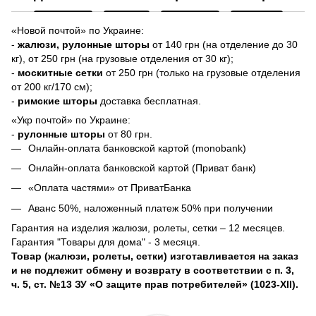
«Новой почтой» по Украине:
-
жалюзи,
рулонные шторы
от 140 грн (на отделение до 30
кг), от 250 грн (на грузовые отделения от 30 кг);
-
москитные сетки
от 250 грн (только на грузовые отделения
от 200 кг/170 см);
-
римские шторы
доставка бесплатная.
«Укр почтой» по Украине:
-
рулонные шторы
от 80 грн.
Онлайн-оплата банковской картой (monobank)
Онлайн-оплата банковской картой (Приват банк)
«Оплата частями» от ПриватБанка
Аванс 50%, наложенный платеж 50% при получении
Гарантия на изделия жалюзи, ролеты, сетки – 12 месяцев.
Гарантия "Товары для дома" - 3 месяця.
Товар (жалюзи, ролеты, сетки) изготавливается на заказ
и не подлежит обмену и возврату в соответствии с п. 3,
ч. 5, ст. №13 ЗУ «О защите прав потребителей» (1023-XII).