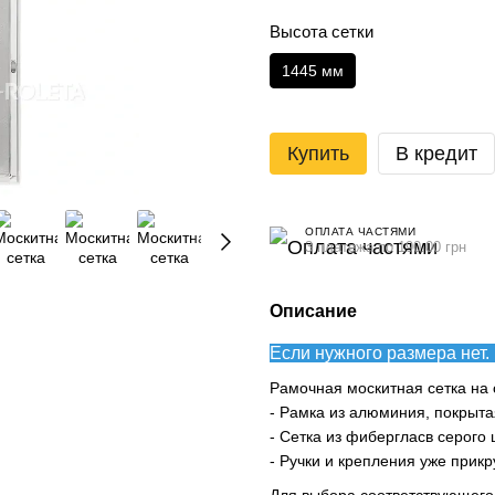
Высота сетки
1445 мм
Купить
В кредит
ОПЛАТА ЧАСТЯМИ
3 платежа по 190.00 грн
Описание
Если нужного размера нет. 
Рамочная москитная сетка на 
- Рамка из алюминия, покрыт
- Сетка из фибергласв серого 
- Ручки и крепления уже прикр
Для выбора соответствующего 