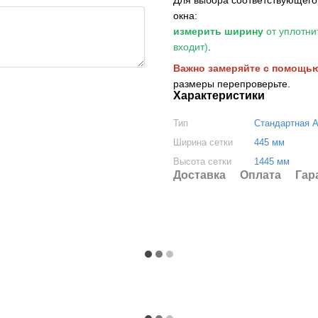
окна:
измерить ширину
от уплотни
входит)
.
Важно замеряйте с помощью 
размеры перепроверьте.
Характеристики
Тип
Стандартная 
Ширина сетки
445 мм
Высота сетки
1445 мм
Доставка
Оплата
Гар