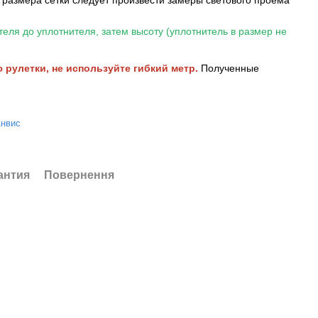
теля до уплотнителя, затем высоту (уплотнитель в размер не
рулетки, не используйте гибкий метр.
Полученные
Анвис
антия
Повернення