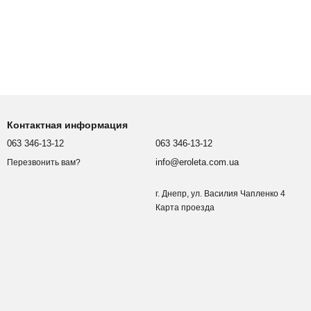
Контактная информация
063 346-13-12
063 346-13-12
info@eroleta.com.ua
Перезвонить вам?
г. Днепр, ул. Василия Чапленко 4
Карта проезда