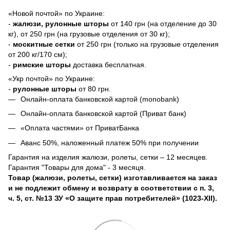
«Новой почтой» по Украине:
-
жалюзи,
рулонные шторы
от 140 грн (на отделение до 30
кг), от 250 грн (на грузовые отделения от 30 кг);
-
москитные сетки
от 250 грн (только на грузовые отделения
от 200 кг/170 см);
-
римские шторы
доставка бесплатная.
«Укр почтой» по Украине:
-
рулонные шторы
от 80 грн.
Онлайн-оплата банковской картой (monobank)
Онлайн-оплата банковской картой (Приват банк)
«Оплата частями» от ПриватБанка
Аванс 50%, наложенный платеж 50% при получении
Гарантия на изделия жалюзи, ролеты, сетки – 12 месяцев.
Гарантия "Товары для дома" - 3 месяця.
Товар (жалюзи, ролеты, сетки) изготавливается на заказ
и не подлежит обмену и возврату в соответствии с п. 3,
ч. 5, ст. №13 ЗУ «О защите прав потребителей» (1023-XII).